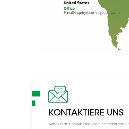
KONTAKTIERE UNS
Wenn Sie an unseren Produkten interessiert sind u