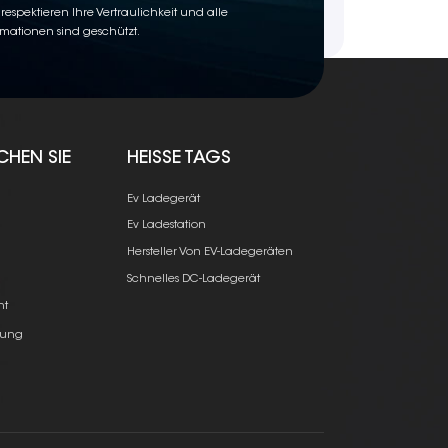
 respektieren Ihre Vertraulichkeit und alle
rmationen sind geschützt.
CHEN SIE
HEISSE TAGS
Ev Ladegerät
Ev Ladestation
Hersteller Von EV-Ladegeräten
e
Schnelles DC-Ladegerät
ht
ung