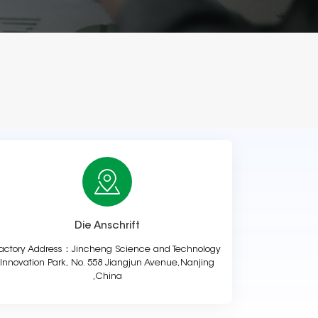
Die Anschrift
actory Address：Jincheng Science and Technology
Innovation Park, No. 558 Jiangjun Avenue,Nanjing
,China