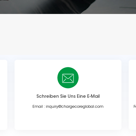
Schreiben Sie Uns Eine E-Mail
Email :
inquiry@chargecoreglobal.com
F