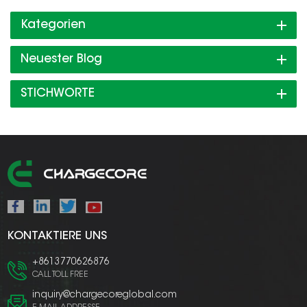
Kategorien
Neuester Blog
STICHWORTE
KONTAKTIERE UNS
+8613770626876
CALL TOLL FREE
inquiry@chargecoreglobal.com