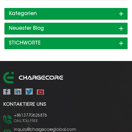
Kategorien
Neuester Blog
STICHWORTE
KONTAKTIERE UNS
+8613770626876
CALL TOLL FREE
inquiry@chargecoreglobal.com