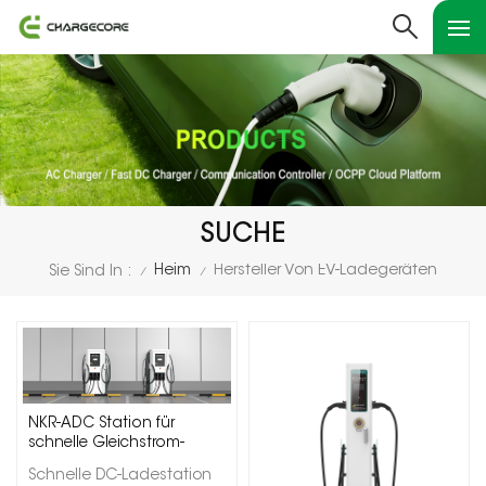
SUCHE
Heim
Hersteller Von EV-Ladegeräten
Sie Sind In :
/
/
NKR-ADC Station für
schnelle Gleichstrom-
Elektrofahrzeuge
Schnelle DC-Ladestation