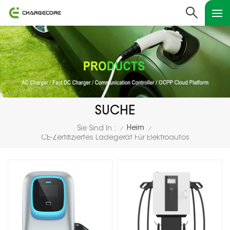
SUCHE
Heim
Sie Sind In :
/
/
CE-Zertifiziertes Ladegerät Für Elektroautos