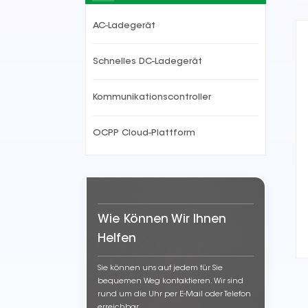
AC-Ladegerät
Schnelles DC-Ladegerät
Kommunikationscontroller
OCPP Cloud-Plattform
Wie Können Wir Ihnen
Helfen
Sie können uns auf jedem für Sie
bequemen Weg kontaktieren. Wir sind
rund um die Uhr per E-Mail oder Telefon
erreichbar.