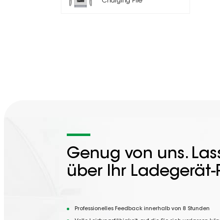
Charging Pile
Genug von uns. Lass
über Ihr Ladegerät-
Professionelles Feedback innerhalb von 8 Stunden