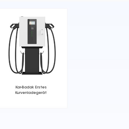
Kar-Badak Erstes
Kurvenladegerät