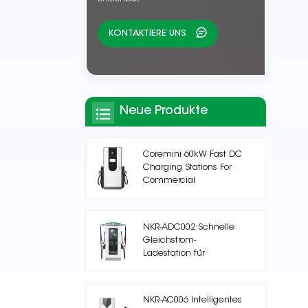
KONTAKTIERE UNS
Neue Produkte
Coremini 60kW Fast DC
Charging Stations For
Commercial
NKR-ADC002 Schnelle
Gleichstrom-
Ladestation für
Elektrofahrzeuge
NKR-AC006 Intelligentes