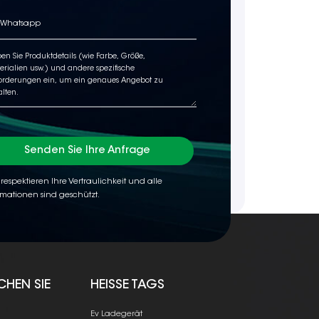
Senden Sie Ihre Anfrage
 respektieren Ihre Vertraulichkeit und alle
rmationen sind geschützt.
CHEN SIE
HEISSE TAGS
Ev Ladegerät