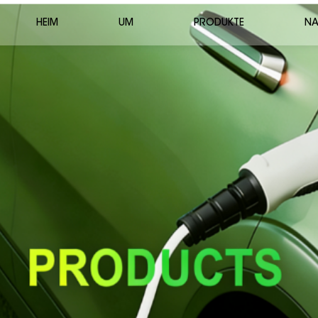
HEIM
UM
PRODUKTE
NA