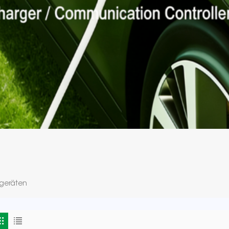
egeräten