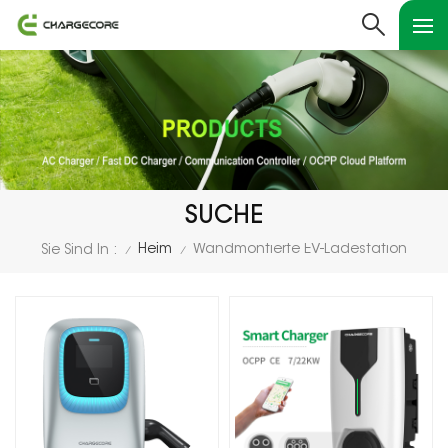
SUCHE
Heim
Wandmontierte EV-Ladestation
Sie Sind In :
/
/