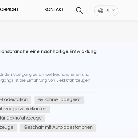
CHRICHT
KONTAKT
DE
tionsbranche eine nachhaltige Entwicklung
t für den Übergang zu umweltfreundlicheren und
rgangs ist die Einführung von Elektrofahrzeugen
 E-Ladestation
ev Schnellladegerät
fahrzeuge zu verkaufen
für Elektrofahrzeuge
rzeuge
Geschäft mit Autoladestationen