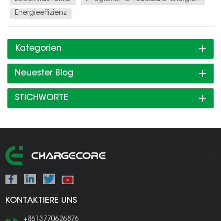
Energieeffizienz
Kategorien
Neuester Blog
STICHWORTE
KONTAKTIERE UNS
+8613770626876