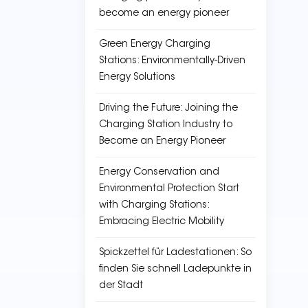
become an energy pioneer
Green Energy Charging
Stations: Environmentally-Driven
Energy Solutions
Driving the Future: Joining the
Charging Station Industry to
Become an Energy Pioneer
Energy Conservation and
Environmental Protection Start
with Charging Stations:
Embracing Electric Mobility
Spickzettel für Ladestationen: So
finden Sie schnell Ladepunkte in
der Stadt