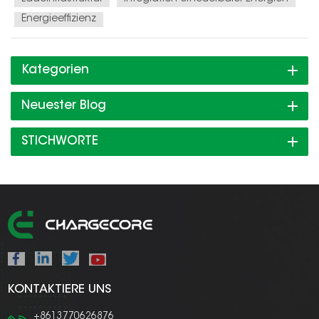
Energieeffizienz
Kategorien
Neuester Blog
STICHWORTE
KONTAKTIERE UNS
+8613770626876