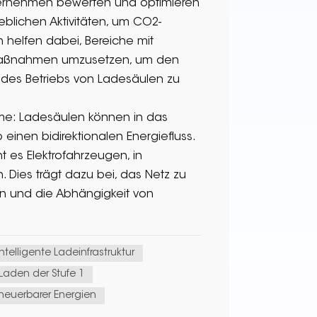
ernehmen bewerten und optimieren
ieblichen Aktivitäten, um CO2-
 helfen dabei, Bereiche mit
d Maßnahmen umzusetzen, um den
des Betriebs von Ladesäulen zu
eme: Ladesäulen können in das
einen bidirektionalen Energiefluss.
t es Elektrofahrzeugen, in
. Dies trägt dazu bei, das Netz zu
en und die Abhängigkeit von
Intelligente Ladeinfrastruktur
Laden der Stufe 1
rneuerbarer Energien