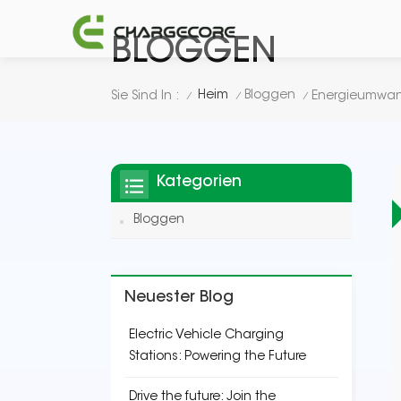
BLOGGEN
Heim
Bloggen
Sie Sind In :
/
/
/
Kategorien
Bloggen
Neuester Blog
Electric Vehicle Charging
Stations: Powering the Future
Drive the future: Join the