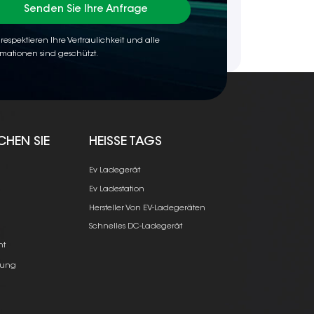
Senden Sie Ihre Anfrage
 respektieren Ihre Vertraulichkeit und alle
rmationen sind geschützt.
CHEN SIE
HEISSE TAGS
Ev Ladegerät
Ev Ladestation
Hersteller Von EV-Ladegeräten
e
Schnelles DC-Ladegerät
ht
ung