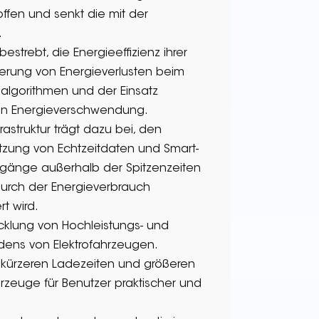
offen und senkt die mit der
.
estrebt, die Energieeffizienz ihrer
erung von Energieverlusten beim
algorithmen und der Einsatz
 von Energieverschwendung.
frastruktur trägt dazu bei, den
utzung von Echtzeitdaten und Smart-
gänge außerhalb der Spitzenzeiten
durch der Energieverbrauch
t wird.
wicklung von Hochleistungs- und
adens von Elektrofahrzeugen.
zu kürzeren Ladezeiten und größeren
rzeuge für Benutzer praktischer und