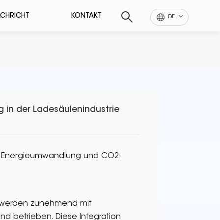
CHRICHT
KONTAKT
DE
 in der Ladesäulenindustrie
die Energieumwandlung und CO2-
n werden zunehmend mit
d betrieben. Diese Integration