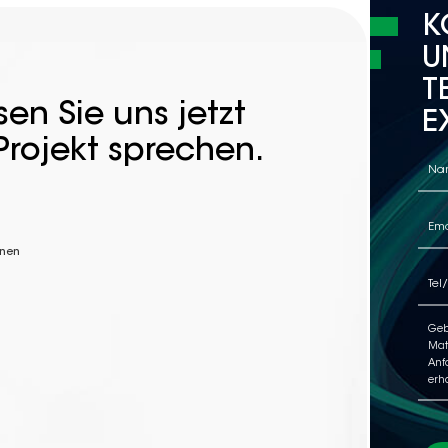
K
U
T
en Sie uns jetzt
E
Projekt sprechen.
nnen