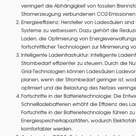
verringert die Abhängigkeit von fossilen Brennst
Stromerzeugung verbundenen CO2-Emissionen
Energieeffizienz: Hersteller von Ladesäulen sind b
Systeme zu verbessern. Dazu gehört die Reduzi
Laden, die Optimierung von Energieverwaltungs
fortschrittlicher Technologien zur Minimierung
Intelligente Ladeinfrastruktur: Intelligente Ladein
Strombedarf effizienter zu steuern. Durch die N
Grid-Technologien können Ladesäulen Ladevor
planen, wenn der Strombedarf geringer ist, wo
optimiert und die Belastung des Netzes verringer
Fortschritte in der Batterietechnologie: Die Ent
Schnellladebatterien erhöht die Effizienz des L
Fortschritte in der Batterietechnologie führen 
Energiespeicherkapazitäten, wodurch Elektrofah
komfortabler werden.