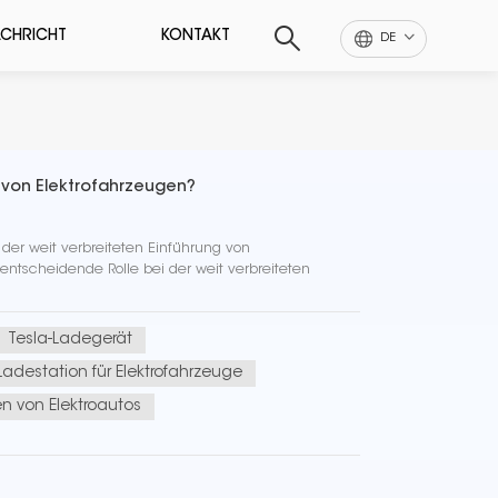
CHRICHT
KONTAKT
DE
g von Elektrofahrzeugen?
der weit verbreiteten Einführung von
ntscheidende Rolle bei der weit verbreiteten
Tesla-Ladegerät
Ladestation für Elektrofahrzeuge
n von Elektroautos