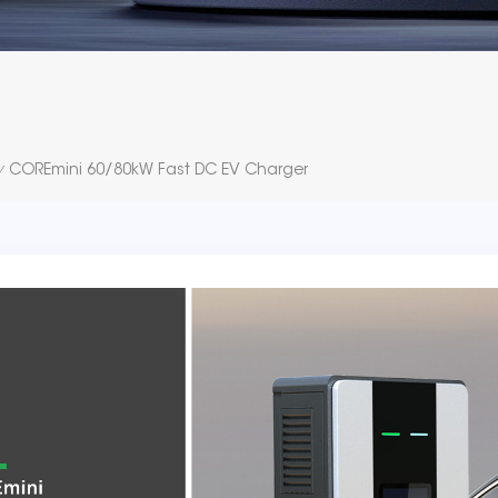
COREmini 60/80kW Fast DC EV Charger
/