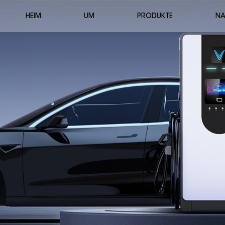
HEIM
UM
PRODUKTE
NA