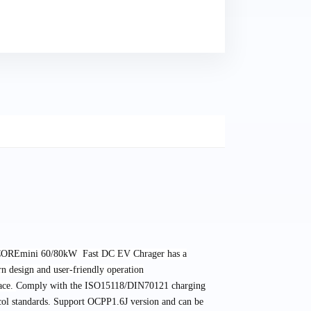
OREmini 60/80kW Fast DC EV Chrager has a
n design and user-friendly operation
face.
Comply with the ISO15118/DIN70121 charging
col standards. Support OCPP1.6J version and can be