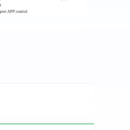
).
port APP control.