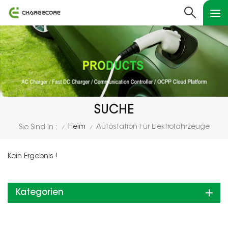
SUCHE
Heim
Autostation Für Elektrofahrzeuge
Sie Sind In :
/
/
Kein Ergebnis !
Kategorien