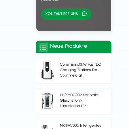
KONTAKTIERE UNS
Neue Produkte
Coremini 60kW Fast DC
Charging Stations For
Commercial
NKR-ADC002 Schnelle
Gleichstrom-
Ladestation für
Elektrofahrzeuge
NKR-AC006 Intelligentes