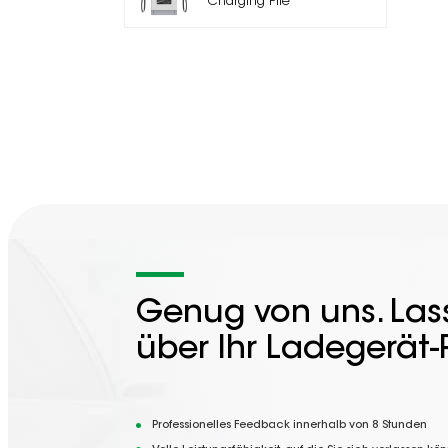
Charging Pile
Genug von uns. Lass
über Ihr Ladegerät-
Professionelles Feedback innerhalb von 8 Stunden