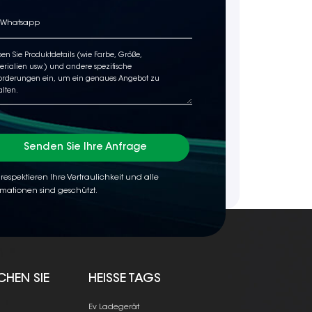
Senden Sie Ihre Anfrage
 respektieren Ihre Vertraulichkeit und alle
rmationen sind geschützt.
CHEN SIE
HEISSE TAGS
Ev Ladegerät