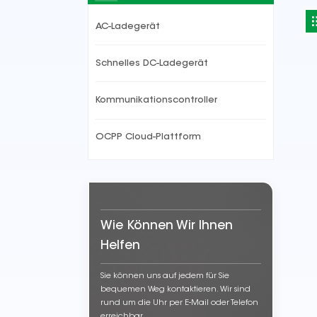
AC-Ladegerät
Schnelles DC-Ladegerät
Kommunikationscontroller
OCPP Cloud-Plattform
Wie Können Wir Ihnen
Helfen
Sie können uns auf jedem für Sie
bequemen Weg kontaktieren. Wir sind
rund um die Uhr per E-Mail oder Telefon
erreichbar.