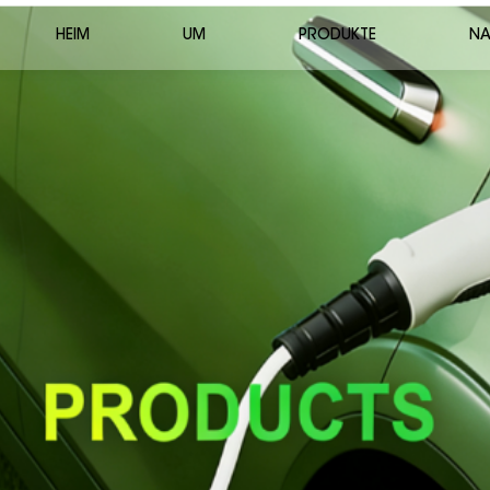
HEIM
UM
PRODUKTE
NA