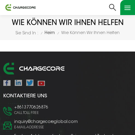
WIE KÖNNEN WIR IHNEN HELFEN
Heim
Wie Können Wir Ihnen Helfen
Sie Sind In :
/
/
KONTAKTIERE UNS
+8613770626876
CALL TOLL FREE
inquiry@chargecoreglobal.com
E-MAIL-ADDRESSE