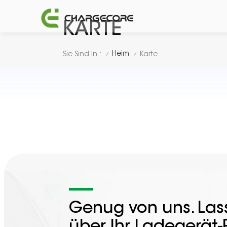
KARTE
Heim
Sie Sind In :
Karte
/
/
Genug von uns. Lass