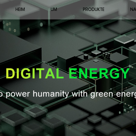
HEIM
UM
PRODUKTE
NA