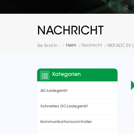
NACHRICHT
Heim
Nachricht
Sie Sind In :
/
/
/
Kategorien
AC-Ladegerät
Schnelles DC-Ladegerät
Kommunikationscontroller