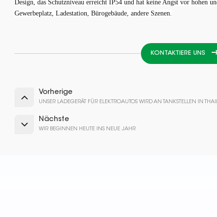
Design, das Schutzniveau erreicht IP54 und hat keine Angst vor hohen u
Gewerbeplatz, Ladestation, Bürogebäude, andere Szenen.
KONTAKTIERE UNS
Vorherige
UNSER LADEGERÄT FÜR ELEKTROAUTOS WIRD AN TANKSTELLEN IN TH
Nächste
WIR BEGINNEN HEUTE INS NEUE JAHR