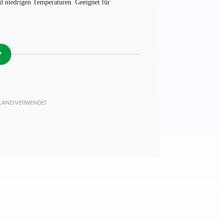
nd niedrigen Temperaturen. Geeignet für
AILAND VERWENDET