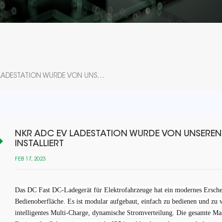
NKR ADC EV LADESTATION WURDE VON UNSEREN KUNDEN IN MALAYSIA INSTALLIERT
NKR ADC EV LADESTATION WURDE VON UNSEREN
INSTALLIERT
FEB 17, 2023
Das DC Fast DC-Ladegerät für Elektrofahrzeuge hat ein modernes Ersche
Bedienoberfläche. Es ist modular aufgebaut, einfach zu bedienen und zu w
intelligentes Multi-Charge, dynamische Stromverteilung. Die gesamte Mas