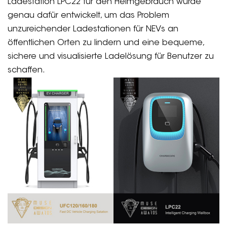
Ladestation LPC22 für den Heimgebrauch wurde
genau dafür entwickelt, um das Problem
unzureichender Ladestationen für NEVs an
öffentlichen Orten zu lindern und eine bequeme,
sichere und visualisierte Ladelösung für Benutzer zu
schaffen.