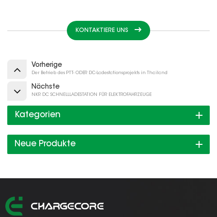
KONTAKTIERE UNS
Vorherige
Der Betrieb des PTT- ODER DC-Ladestationsprojekts in Thailand
Nächste
NKR DC SCHNELLLADESTATION FÜR ELEKTROFAHRZEUGE
Kategorien
Neue Produkte