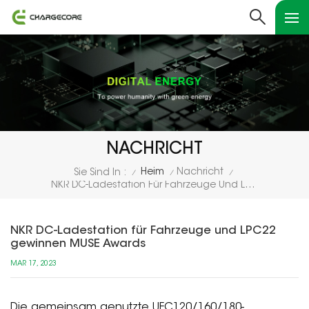
NACHRICHT
Heim
Nachricht
Sie Sind In :
/
/
/
NKR DC-Ladestation Für Fahrzeuge Und LPC22 Gewinnen MUSE Awards
NKR DC-Ladestation für Fahrzeuge und LPC22
gewinnen MUSE Awards
MAR 17, 2023
Die gemeinsam genutzte UFC120/160/180-