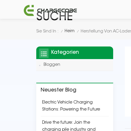
SUCHE
Heim
Sie Sind In :
Herstellung Von AC-Lade
/
/
Kategorien
Bloggen
Neuester Blog
Electric Vehicle Charging
Stations: Powering the Future
Drive the future: Join the
charging pile industry and