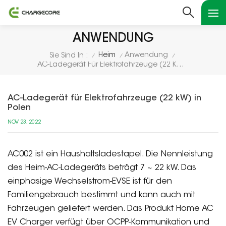
ANWENDUNG
Heim
Anwendung
Sie Sind In :
/
/
/
AC-Ladegerät Für Elektrofahrzeuge (22 KW) In Polen
AC-Ladegerät für Elektrofahrzeuge (22 kW) in
Polen
NOV 23, 2022
AC002 ist ein Haushaltsladestapel. Die Nennleistung
des Heim-AC-Ladegeräts beträgt 7 ~ 22 kW. Das
einphasige Wechselstrom-EVSE ist für den
Familiengebrauch bestimmt und kann auch mit
Fahrzeugen geliefert werden. Das Produkt Home AC
EV Charger verfügt über OCPP-Kommunikation und