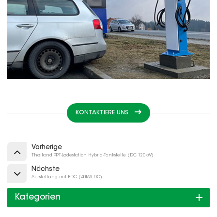
KONTAKTIERE UNS
Vorherige
Thailand PPT-Ladestation Hybrid-Tankstelle (DC 120kW)
Nächste
Ausstellung mit BDC (40kW DC)
Kategorien