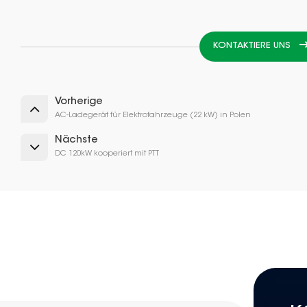
KONTAKTIERE UNS
Vorherige
AC-Ladegerät für Elektrofahrzeuge (22 kW) in Polen
Nächste
DC 120kW kooperiert mit PTT