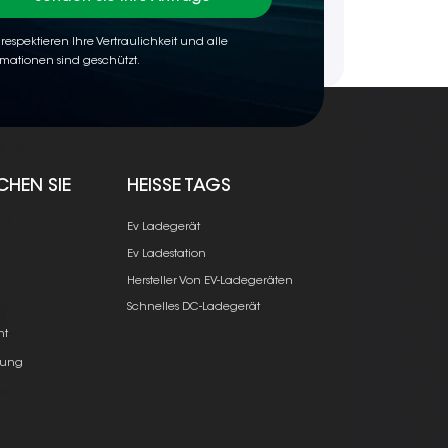
 respektieren Ihre Vertraulichkeit und alle
rmationen sind geschützt.
CHEN SIE
HEISSE TAGS
Ev Ladegerät
Ev Ladestation
Hersteller Von EV-Ladegeräten
e
Schnelles DC-Ladegerät
ht
ung