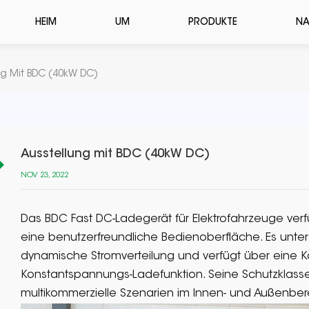
HEIM
UM
PRODUKTE
NA
ng Mit BDC (40kW DC)
Ausstellung mit BDC (40kW DC)
NOV 23, 2022
Das BDC Fast DC-Ladegerät für Elektrofahrzeuge ve
eine benutzerfreundliche Bedienoberfläche. Es unterst
dynamische Stromverteilung und verfügt über eine K
Konstantspannungs-Ladefunktion. Seine Schutzklasse e
multikommerzielle Szenarien im Innen- und Außenber