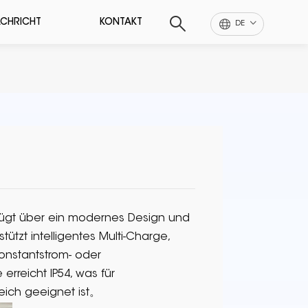
CHRICHT
KONTAKT
DE
rfügt über ein modernes Design und
ützt intelligentes Multi-Charge,
onstantstrom- oder
rreicht IP54, was für
eich geeignet ist。