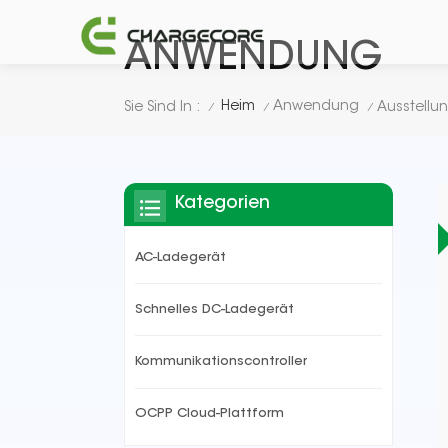
ANWENDUNG
Heim
Anwendung
Sie Sind In :
Ausstellu
/
/
/
Kategorien
AC-Ladegerät
Schnelles DC-Ladegerät
Kommunikationscontroller
OCPP Cloud-Plattform