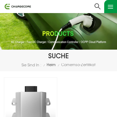
SUCHE
Heim
Comemso-Zertifikat
Sie Sind In :
/
/