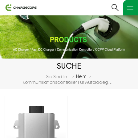
SUCHE
Heim
Sie Sind In :
/
/
Kommunikationscontroller Für Autoladegerät