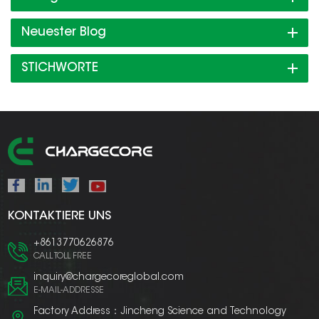
Neuester Blog
STICHWORTE
KONTAKTIERE UNS
+8613770626876
CALL TOLL FREE
inquiry@chargecoreglobal.com
E-MAIL-ADDRESSE
Factory Address：Jincheng Science and Technology