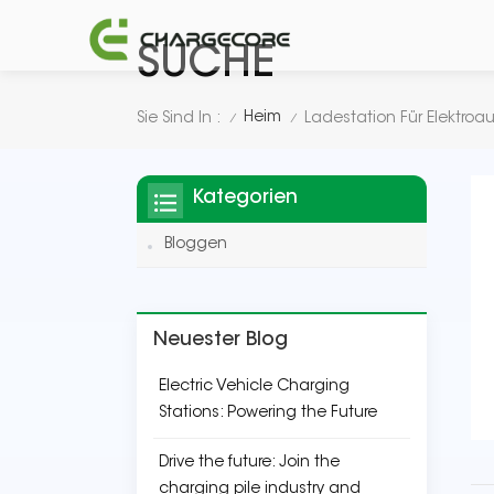
SUCHE
Heim
Sie Sind In :
Ladestation Für Elektroa
/
/
Kategorien
Bloggen
Neuester Blog
Electric Vehicle Charging
Stations: Powering the Future
Drive the future: Join the
charging pile industry and