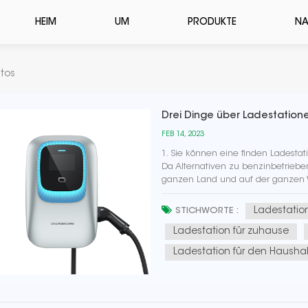
HEIM
UM
PRODUKTE
NA
utos
Drei Dinge über Ladestatione
FEB 14, 2023
1. Sie können eine finden Ladestat
Da Alternativen zu benzinbetrieb
ganzen Land und auf der ganzen W
zunehmenden Beliebtheit von Lade
Ladestation
STICHWORTE :
Ladestation für zuhause
Ladestation für den Haushal