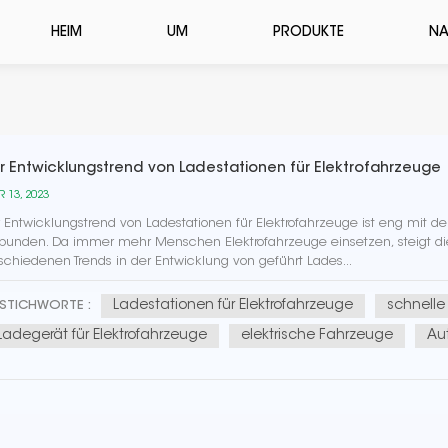
HEIM
UM
PRODUKTE
NA
r Entwicklungstrend von Ladestationen für Elektrofahrzeuge
 13, 2023
 Entwicklungstrend von Ladestationen für Elektrofahrzeuge ist eng mit 
bunden. Da immer mehr Menschen Elektrofahrzeuge einsetzen, steigt die
schiedenen Trends in der Entwicklung von geführt Lades...
Ladestationen für Elektrofahrzeuge
schnelle
STICHWORTE :
Ladegerät für Elektrofahrzeuge
elektrische Fahrzeuge
Au