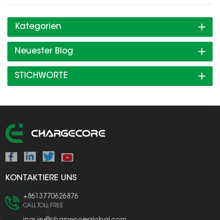
Kategorien
Neuester Blog
STICHWORTE
KONTAKTIERE UNS
+8613770626876
CALL TOLL FREE