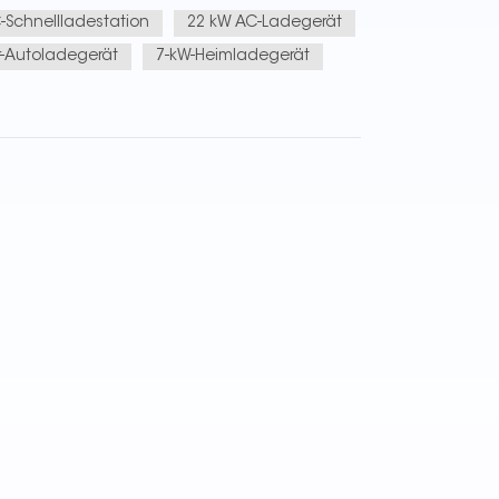
-Schnellladestation
22 kW AC-Ladegerät
r-Autoladegerät
7-kW-Heimladegerät