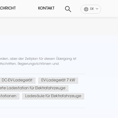
CHRICHT
KONTAKT
DE
rden, aber der Zeitplan für diesen Übergang ist
schritten, Regierungsrichtlinien und
DC-EV-Ladegerät
EV-Ladegerät 7 kW
te Ladestation für Elektrofahrzeuge
stationen
Ladesäule für Elektrofahrzeuge