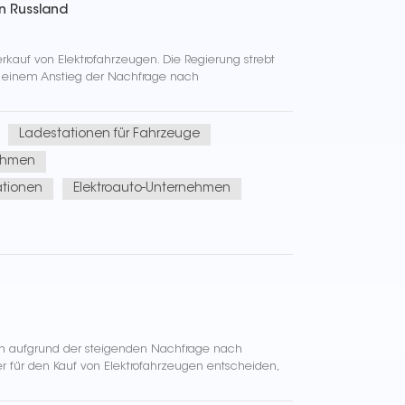
in Russland
kauf von Elektrofahrzeugen. Die Regierung strebt
u einem Anstieg der Nachfrage nach
Ladestationen für Fahrzeuge
ehmen
ationen
Elektroauto-Unternehmen
hren aufgrund der steigenden Nachfrage nach
 für den Kauf von Elektrofahrzeugen entscheiden,