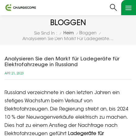
BLOGGEN
Heim
Bloggen
Sie Sind In :
/
/
/
Analysieren Sie Den Markt Für Ladegeräte Für Elektrofahrzeuge In Russland
Analysieren Sie den Markt für Ladegeräte für
Elektrofahrzeuge in Russland
APR 21, 2023
Russland verzeichnete in den letzten Jahren ein
stetiges Wachstum beim Verkauf von
Elektrofahrzeugen. Die Regierung strebt an, bis 2024
10 % der Neuwagenverkäufe elektrisch zu machen.
Dies hat zu einem Anstieg der Nachfrage nach
Elektrofahrzeugen geführt
Ladegeräte für