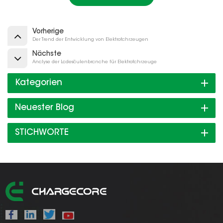
Vorherige
Der Trend der Entwicklung von Elektrofahrzeugen
Nächste
Analyse der Ladesäulenbranche für Elektrofahrzeuge
Kategorien
Neuester Blog
STICHWORTE