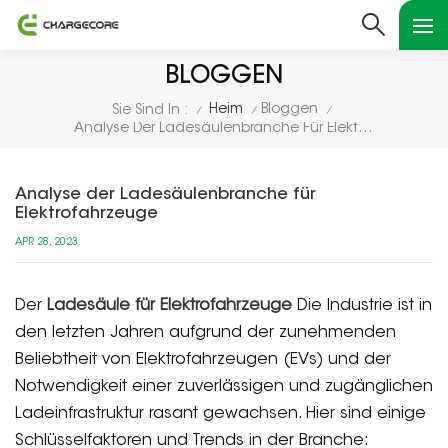
BLOGGEN
Heim
Bloggen
Sie Sind In :
/
/
/
Analyse Der Ladesäulenbranche Für Elektrofahrzeuge
Analyse der Ladesäulenbranche für
Elektrofahrzeuge
APR 28, 2023
Der
Ladesäule für Elektrofahrzeuge
Die Industrie ist in
den letzten Jahren aufgrund der zunehmenden
Beliebtheit von Elektrofahrzeugen (EVs) und der
Notwendigkeit einer zuverlässigen und zugänglichen
Ladeinfrastruktur rasant gewachsen. Hier sind einige
Schlüsselfaktoren und Trends in der Branche: