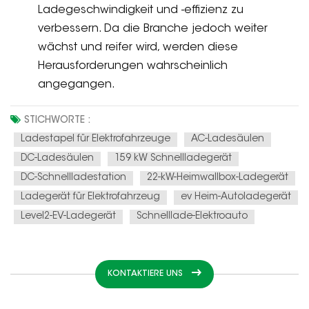
Ladegeschwindigkeit und -effizienz zu
verbessern. Da die Branche jedoch weiter
wächst und reifer wird, werden diese
Herausforderungen wahrscheinlich
angegangen.
STICHWORTE :
Ladestapel für Elektrofahrzeuge
AC-Ladesäulen
DC-Ladesäulen
159 kW Schnellladegerät
DC-Schnellladestation
22-kW-Heimwallbox-Ladegerät
Ladegerät für Elektrofahrzeug
ev Heim-Autoladegerät
Level2-EV-Ladegerät
Schnelllade-Elektroauto
KONTAKTIERE UNS