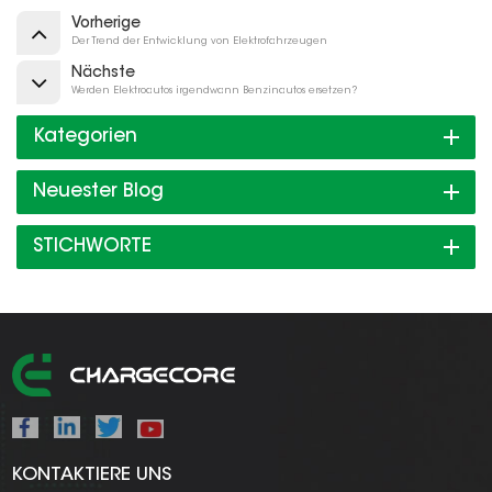
Vorherige
Der Trend der Entwicklung von Elektrofahrzeugen
Nächste
Werden Elektroautos irgendwann Benzinautos ersetzen?
Kategorien
Neuester Blog
STICHWORTE
KONTAKTIERE UNS