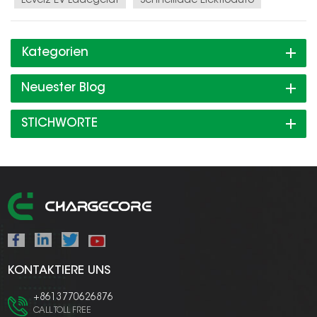
Level2-EV-Ladegerät
Schnelllade-Elektroauto
Kategorien
Neuester Blog
STICHWORTE
KONTAKTIERE UNS
+8613770626876
CALL TOLL FREE