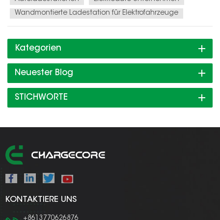
Wandmontierte Ladestation für Elektrofahrzeuge
Kategorien
Neuester Blog
STICHWORTE
KONTAKTIERE UNS
+8613770626876