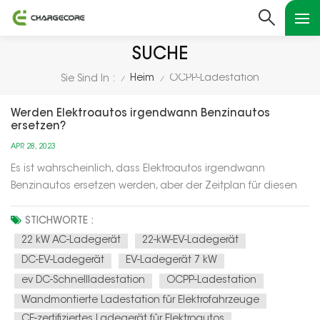
SUCHE
Heim
OCPP-Ladestation
Sie Sind In :
/
/
Werden Elektroautos irgendwann Benzinautos
ersetzen?
APR 28, 2023
Es ist wahrscheinlich, dass Elektroautos irgendwann
Benzinautos ersetzen werden, aber der Zeitplan für diesen
Übergang ist ungewiss und hängt von einer Vielzahl von
Faktoren wie technologischen Fortschritten,
STICHWORTE :
Regierungsrichtlinien und Verbraucherpräferenzen ab.Einer
22 kW AC-Ladegerät
22-kW-EV-Ladegerät
der Haupttreiber des Übergangs zu...
DC-EV-Ladegerät
EV-Ladegerät 7 kW
ev DC-Schnellladestation
OCPP-Ladestation
Wandmontierte Ladestation für Elektrofahrzeuge
CE-zertifiziertes Ladegerät für Elektroautos