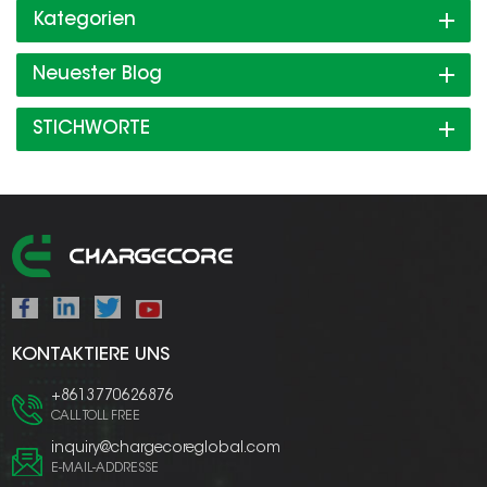
Kategorien
Neuester Blog
STICHWORTE
KONTAKTIERE UNS
+8613770626876
CALL TOLL FREE
inquiry@chargecoreglobal.com
E-MAIL-ADDRESSE