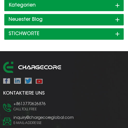
Kategorien
Neuester Blog
STICHWORTE
KONTAKTIERE UNS
+8613770626876
CALL TOLL FREE
inquiry@chargecoreglobal.com
E-MAIL-ADDRESSE