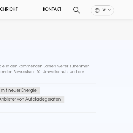
CHRICHT
KONTAKT
DE
nergie in den kommenden Jahren weiter zunehmen
hmenden Bewusstsein für Umweltschutz und der
mit neuer Energie
Anbieter von Autoladegeräten