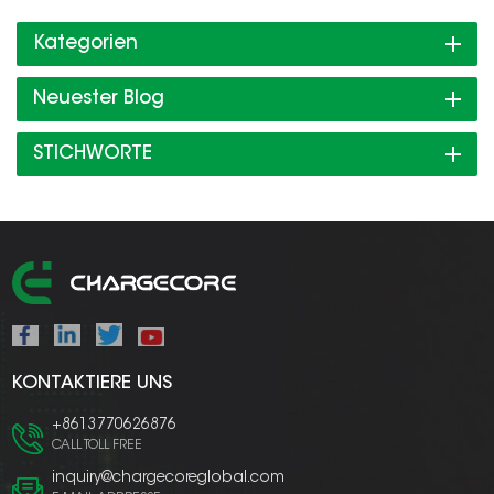
Kategorien
Neuester Blog
STICHWORTE
KONTAKTIERE UNS
+8613770626876
CALL TOLL FREE
inquiry@chargecoreglobal.com