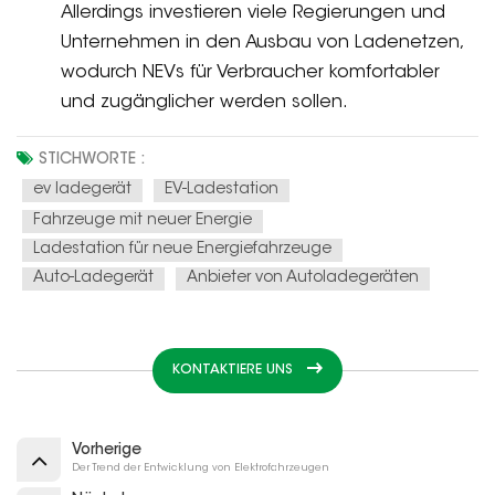
Allerdings investieren viele Regierungen und
Unternehmen in den Ausbau von Ladenetzen,
wodurch NEVs für Verbraucher komfortabler
und zugänglicher werden sollen.
STICHWORTE :
ev ladegerät
EV-Ladestation
Fahrzeuge mit neuer Energie
Ladestation für neue Energiefahrzeuge
Auto-Ladegerät
Anbieter von Autoladegeräten
KONTAKTIERE UNS
Vorherige
Der Trend der Entwicklung von Elektrofahrzeugen