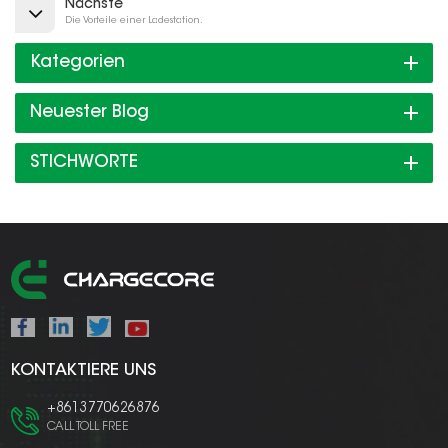
Nächste
Die Vorteile einer Ladestation.
Kategorien
Neuester Blog
STICHWORTE
KONTAKTIERE UNS
+8613770626876
CALL TOLL FREE