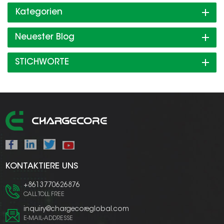
Kategorien
Neuester Blog
STICHWORTE
KONTAKTIERE UNS
+8613770626876
CALL TOLL FREE
inquiry@chargecoreglobal.com
E-MAIL-ADDRESSE